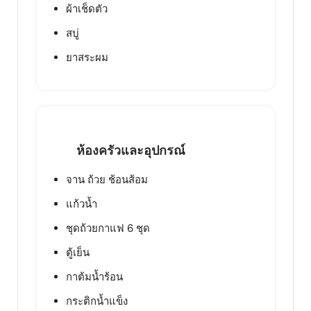
ผ้าเช็ดตัว
สบู่
ยาสระผม
ห้องครัวและอุปกรณ์
จาน ถ้วย ช้อนส้อม
แก้วน้ำ
ชุดถ้วยกาแฟ 6 ชุด
ตู้เย็น
กาต้มน้ำร้อน
กระติกน้ำแข็ง