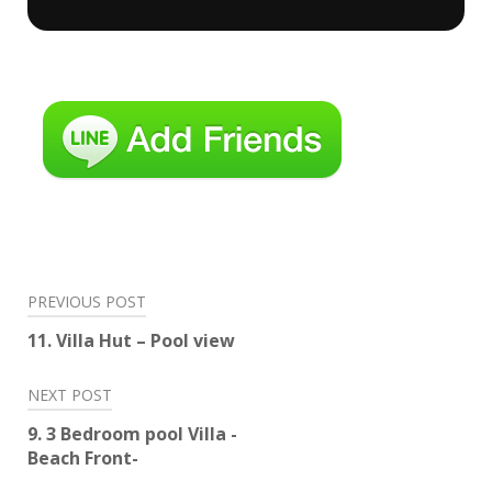
Post
PREVIOUS POST
navigation
11. Villa Hut – Pool view
NEXT POST
9. 3 Bedroom pool Villa -
Beach Front-